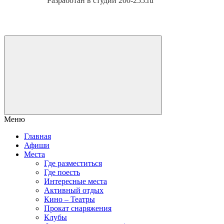
Разработан в студии 200-255.ru
Меню
Главная
Афиши
Места
Где разместиться
Где поесть
Интересные места
Активный отдых
Кино – Театры
Прокат снаряжения
Клубы