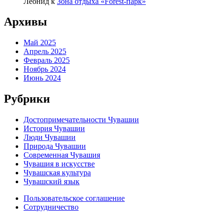
Леонид
к
Зона отдыха «Forest-парк»
Архивы
Май 2025
Апрель 2025
Февраль 2025
Ноябрь 2024
Июнь 2024
Рубрики
Достопримечательности Чувашии
История Чувашии
Люди Чувашии
Природа Чувашии
Современная Чувашия
Чувашия в искусстве
Чувашская культура
Чувашский язык
Пользовательское соглашение
Сотрудничество