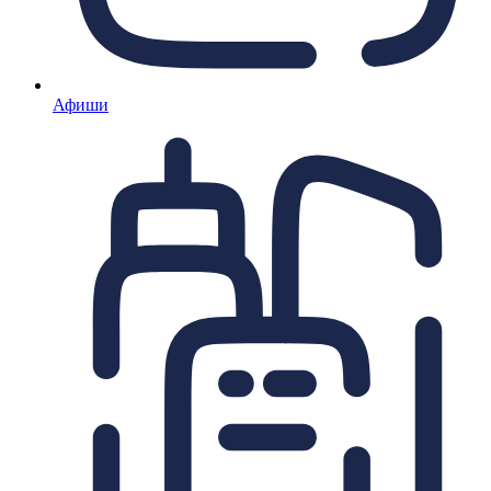
Афиши