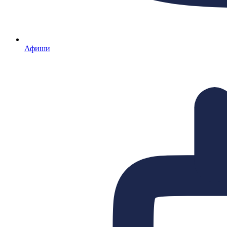
Афиши