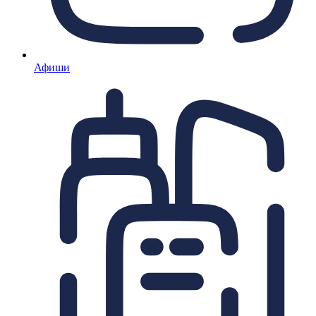
Афиши