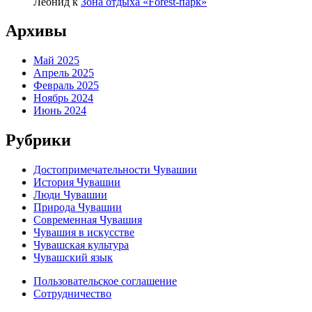
Леонид
к
Зона отдыха «Forest-парк»
Архивы
Май 2025
Апрель 2025
Февраль 2025
Ноябрь 2024
Июнь 2024
Рубрики
Достопримечательности Чувашии
История Чувашии
Люди Чувашии
Природа Чувашии
Современная Чувашия
Чувашия в искусстве
Чувашская культура
Чувашский язык
Пользовательское соглашение
Сотрудничество