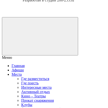
Разработан в студии 200-255.ru
Меню
Главная
Афиши
Места
Где разместиться
Где поесть
Интересные места
Активный отдых
Кино – Театры
Прокат снаряжения
Клубы