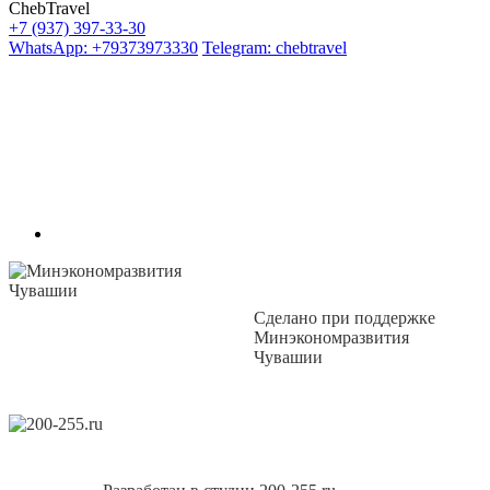
ChebTravel
+7 (937) 397-33-30
WhatsApp: +79373973330
Telegram: chebtravel
Сделано при поддержке
Минэкономразвития
Чувашии