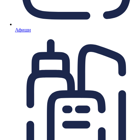
Афиши