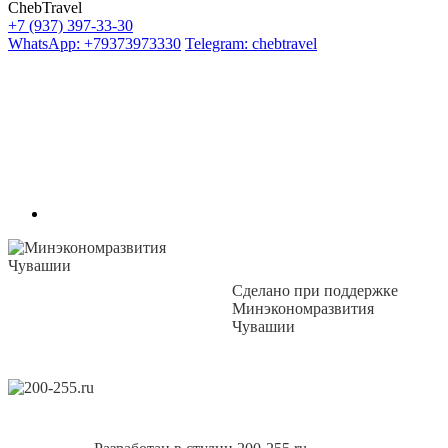
ChebTravel
+7 (937) 397-33-30
WhatsApp: +79373973330
Telegram: chebtravel
Сделано при поддержке
Минэкономразвития
Чувашии