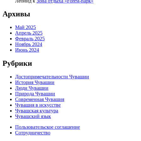
Леонид
к
Зона отдыха «Forest-парк»
Архивы
Май 2025
Апрель 2025
Февраль 2025
Ноябрь 2024
Июнь 2024
Рубрики
Достопримечательности Чувашии
История Чувашии
Люди Чувашии
Природа Чувашии
Современная Чувашия
Чувашия в искусстве
Чувашская культура
Чувашский язык
Пользовательское соглашение
Сотрудничество