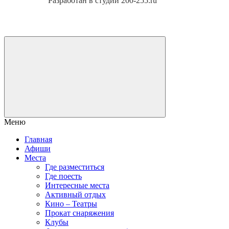
Разработан в студии 200-255.ru
Меню
Главная
Афиши
Места
Где разместиться
Где поесть
Интересные места
Активный отдых
Кино – Театры
Прокат снаряжения
Клубы