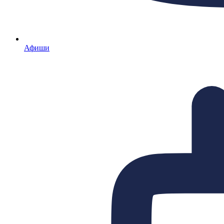
Афиши