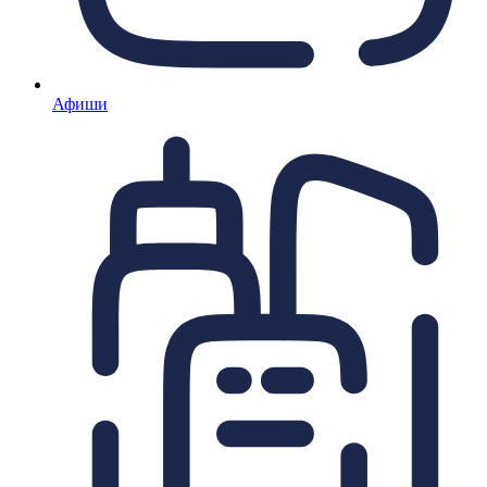
Афиши