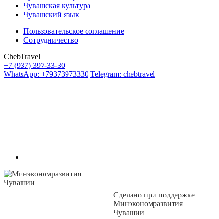
Чувашская культура
Чувашский язык
Пользовательское соглашение
Сотрудничество
ChebTravel
+7 (937) 397-33-30
WhatsApp: +79373973330
Telegram: chebtravel
Сделано при поддержке
Минэкономразвития
Чувашии