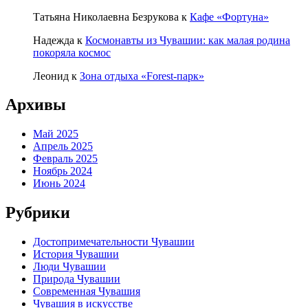
Татьяна Николаевна Безрукова
к
Кафе «Фортуна»
Надежда
к
Космонавты из Чувашии: как малая родина
покоряла космос
Леонид
к
Зона отдыха «Forest-парк»
Архивы
Май 2025
Апрель 2025
Февраль 2025
Ноябрь 2024
Июнь 2024
Рубрики
Достопримечательности Чувашии
История Чувашии
Люди Чувашии
Природа Чувашии
Современная Чувашия
Чувашия в искусстве