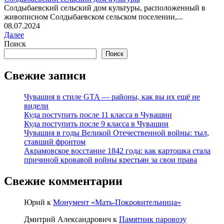
Солдыбаевский сельский дом культуры, расположенный в
живописном Солдыбаевском сельском поселении,...
08.07.2024
Далее
Поиск
Поиск
Свежие записи
Чувашия в стиле GTA — районы, как вы их ещё не
видели
Куда поступить после 11 класса в Чувашии
Куда поступить после 9 класса в Чувашии
Чувашия в годы Великой Отечественной войны: тыл,
ставший фронтом
Акрамовское восстание 1842 года: как картошка стала
причиной кровавой войны крестьян за свои права
Свежие комментарии
Юрий
к
Монумент «Мать-Покровительница»
Дмитрий Александрович
к
Памятник паровозу