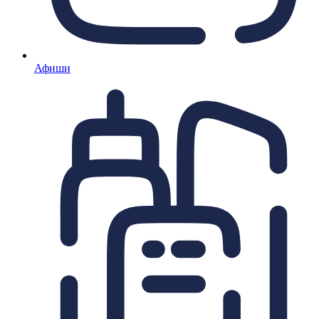
Афиши