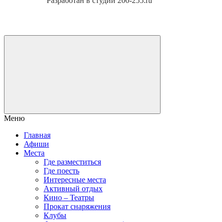
Разработан в студии 200-255.ru
Меню
Главная
Афиши
Места
Где разместиться
Где поесть
Интересные места
Активный отдых
Кино – Театры
Прокат снаряжения
Клубы