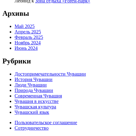
Леонид
к
Зона отдыха «Forest-парк»
Архивы
Май 2025
Апрель 2025
Февраль 2025
Ноябрь 2024
Июнь 2024
Рубрики
Достопримечательности Чувашии
История Чувашии
Люди Чувашии
Природа Чувашии
Современная Чувашия
Чувашия в искусстве
Чувашская культура
Чувашский язык
Пользовательское соглашение
Сотрудничество