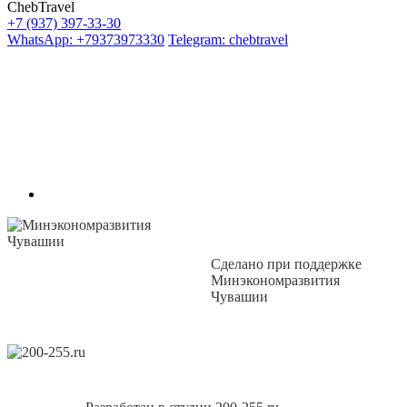
ChebTravel
+7 (937) 397-33-30
WhatsApp: +79373973330
Telegram: chebtravel
Сделано при поддержке
Минэкономразвития
Чувашии