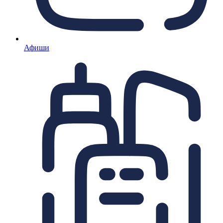
Афиши