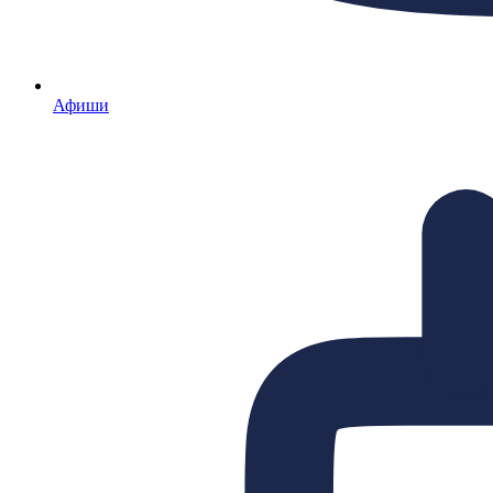
Афиши