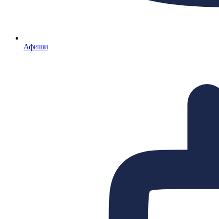
Афиши