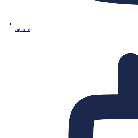
Афиши