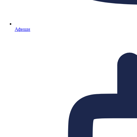
Афиши