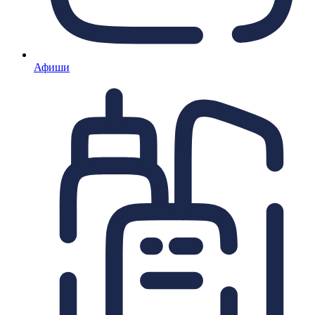
Афиши