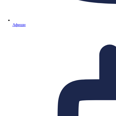
Афиши