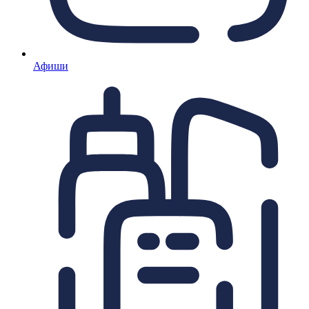
Афиши