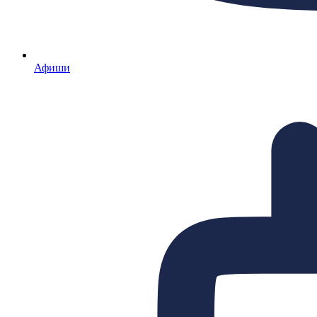
Афиши