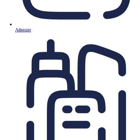
Афиши