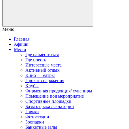
Меню
Главная
Афиши
Места
Где разместиться
Где поесть
Интересные места
Активный отдых
Кино – Театры
Прокат снаряжения
Клубы
Фирменная продукция/ сувениры
Помещение под мероприятие
Спортивные площадки
Базы отдыха / санатории
Пляжи
Фотостудии
Зоопарки
Банкетные залы