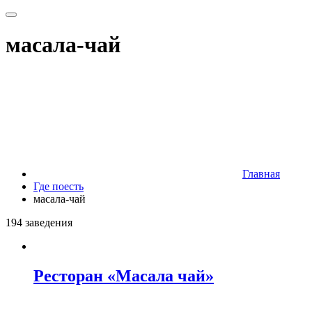
масала-чай
Главная
Где поесть
масала-чай
194 заведения
Ресторан «Масала чай»