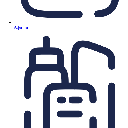
Афиши