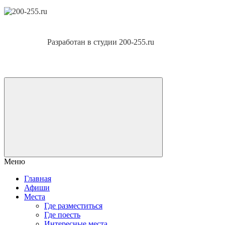
Разработан в студии 200-255.ru
Меню
Главная
Афиши
Места
Где разместиться
Где поесть
Интересные места