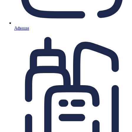
Афиши