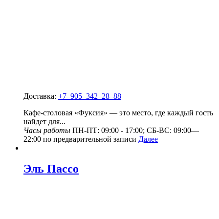
Доставка:
+7‒905‒342‒28‒88
Кафе-столовая «Фуксия» — это место, где каждый гость
найдет для...
Часы работы
ПН-ПТ: 09:00 - 17:00; СБ-ВС: 09:00—
22:00 по предварительной записи
Далее
Эль Пассо