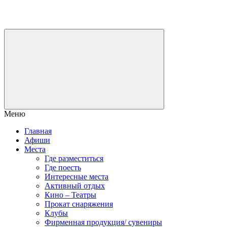
Меню
Главная
Афиши
Места
Где разместиться
Где поесть
Интересные места
Активный отдых
Кино – Театры
Прокат снаряжения
Клубы
Фирменная продукция/ сувениры