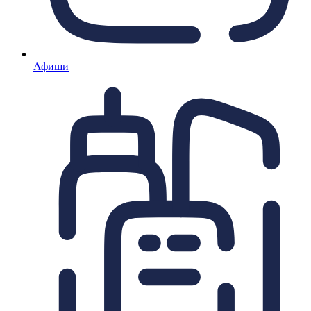
Афиши