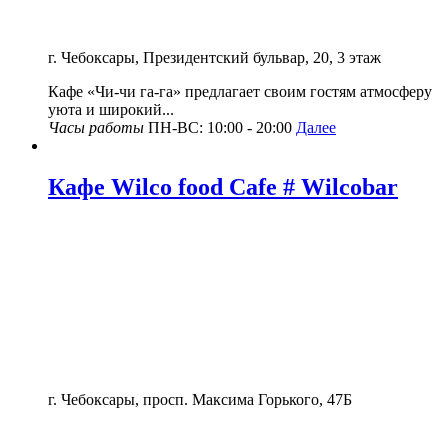
г. Чебоксары, Президентский бульвар, 20, 3 этаж
Кафе «Чи-чи га-га» предлагает своим гостям атмосферу
уюта и широкий...
Часы работы
ПН-ВС: 10:00 - 20:00
Далее
Кафе Wilco food Cafe # Wilcobar
г. Чебоксары, просп. Максима Горького, 47Б