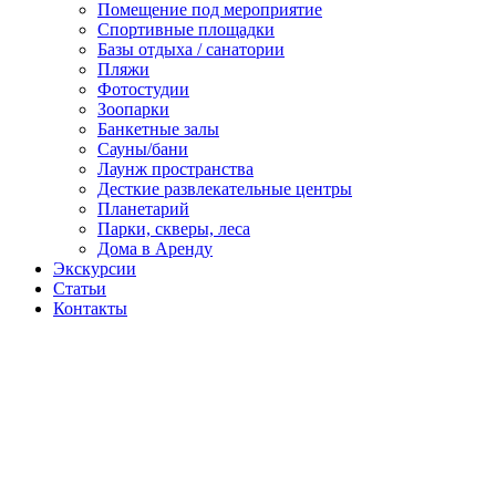
Помещение под мероприятие
Спортивные площадки
Базы отдыха / санатории
Пляжи
Фотостудии
Зоопарки
Банкетные залы
Сауны/бани
Лаунж пространства
Десткие развлекательные центры
Планетарий
Парки, скверы, леса
Дома в Аренду
Экскурсии
Статьи
Контакты