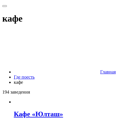
кафе
Главная
Где поесть
кафе
194 заведения
Кафе «Юлташ»