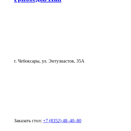
г. Чебоксары, ул. Энтузиастов, 35А
Заказать стол:
+7 (8352) 48‒40‒80