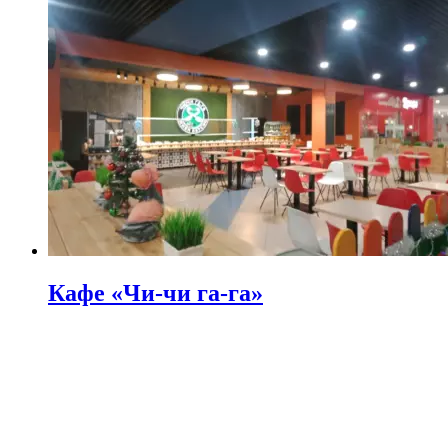
Кафе «Чи-чи га-га»