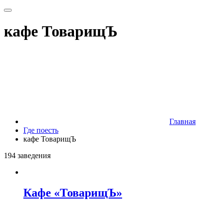
кафе ТоварищЪ
Главная
Где поесть
кафе ТоварищЪ
194 заведения
Кафе «ТоварищЪ»