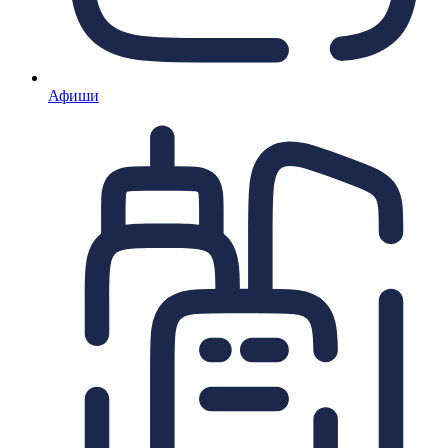
Афиши