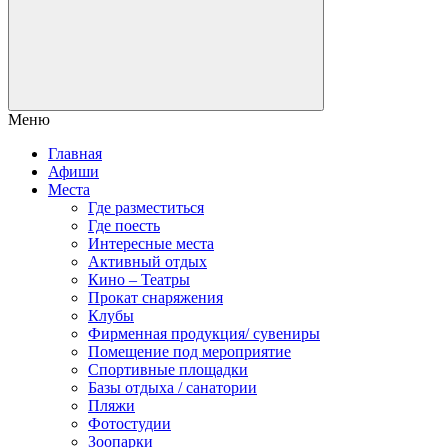
Меню
Главная
Афиши
Места
Где разместиться
Где поесть
Интересные места
Активный отдых
Кино – Театры
Прокат снаряжения
Клубы
Фирменная продукция/ сувениры
Помещение под мероприятие
Спортивные площадки
Базы отдыха / санатории
Пляжи
Фотостудии
Зоопарки