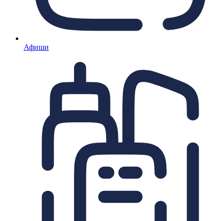
Афиши