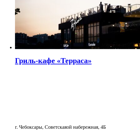
Гриль-кафе «Терраса»
г. Чебоксары, Советскаяой набережная, 4Б