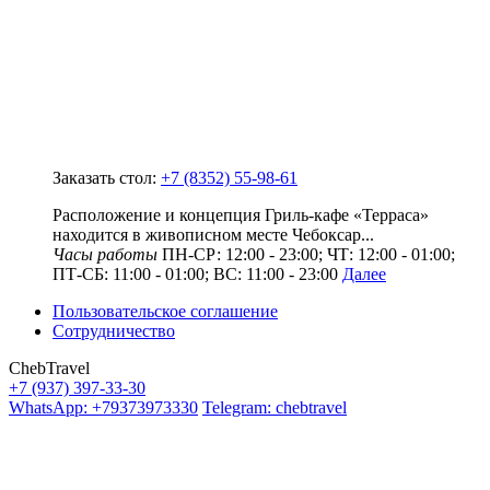
Заказать стол:
+7 (8352) 55-98-61
Расположение и концепция Гриль-кафе «Терраса»
находится в живописном месте Чебоксар...
Часы работы
ПН-СР: 12:00 - 23:00; ЧТ: 12:00 - 01:00;
ПТ-СБ: 11:00 - 01:00; ВС: 11:00 - 23:00
Далее
Пользовательское соглашение
Сотрудничество
ChebTravel
+7 (937) 397-33-30
WhatsApp: +79373973330
Telegram: chebtravel