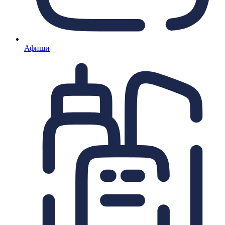
Афиши