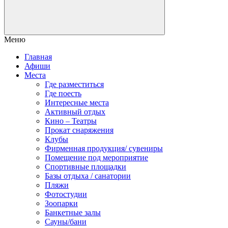
Меню
Главная
Афиши
Места
Где разместиться
Где поесть
Интересные места
Активный отдых
Кино – Театры
Прокат снаряжения
Клубы
Фирменная продукция/ сувениры
Помещение под мероприятие
Спортивные площадки
Базы отдыха / санатории
Пляжи
Фотостудии
Зоопарки
Банкетные залы
Сауны/бани