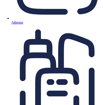
Афиши