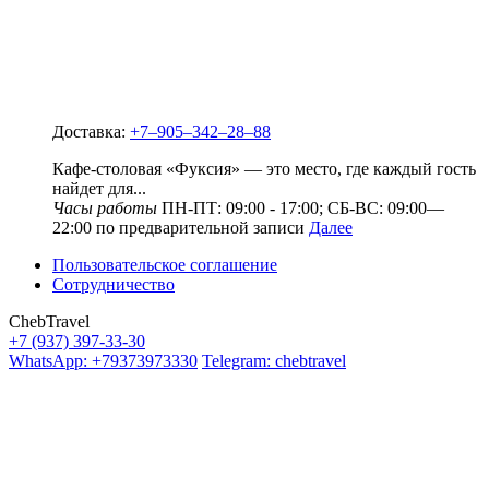
Доставка:
+7‒905‒342‒28‒88
Кафе-столовая «Фуксия» — это место, где каждый гость
найдет для...
Часы работы
ПН-ПТ: 09:00 - 17:00; СБ-ВС: 09:00—
22:00 по предварительной записи
Далее
Пользовательское соглашение
Сотрудничество
ChebTravel
+7 (937) 397-33-30
WhatsApp: +79373973330
Telegram: chebtravel