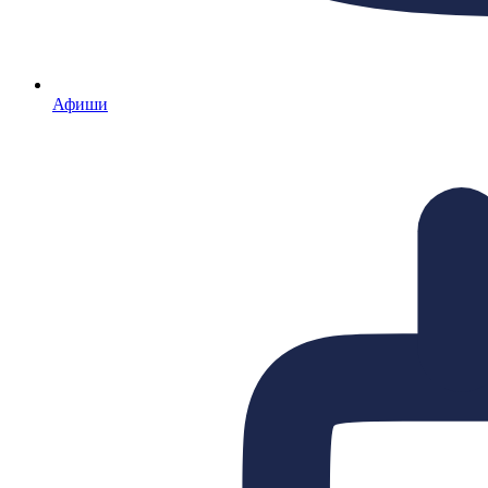
Афиши