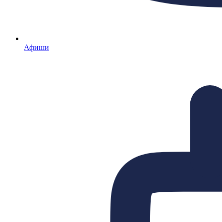
Афиши