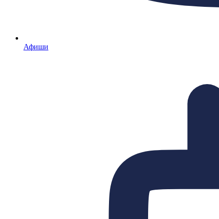
Афиши